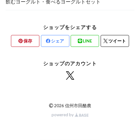
飲むヨーグルト・食べるヨーグルトセット
ショップをシェアする
保存
シェア
LINE
ツイート
ショップのアカウント
©
2026 信州市田酪農
powered by