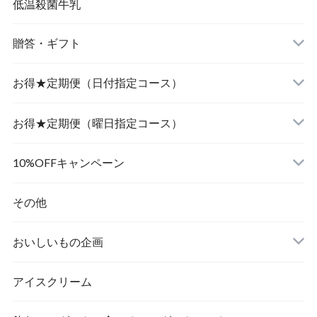
低温殺菌牛乳
贈答・ギフト
飲むヨーグルト
お得★定期便（日付指定コース）
食べるヨーグルト
飲むヨーグルト
お得★定期便（曜日指定コース）
食べるヨーグルト
飲むヨーグルト
10%OFFキャンペーン
食べるヨーグルト
その他
おいしいもの企画
アイスクリーム