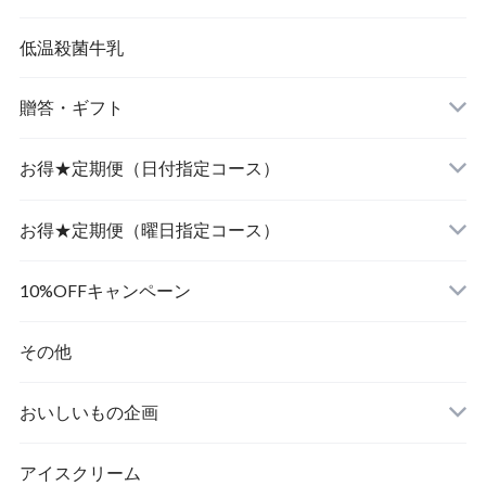
低温殺菌牛乳
贈答・ギフト
飲むヨーグルト
お得★定期便（日付指定コース）
食べるヨーグルト
飲むヨーグルト
お得★定期便（曜日指定コース）
食べるヨーグルト
飲むヨーグルト
10%OFFキャンペーン
食べるヨーグルト
その他
おいしいもの企画
アイスクリーム