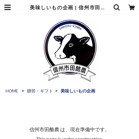
美味しいもの企画 | 信州市田酪農
HOME
贈答・ギフト
美味しいもの企画
信州市田酪農 は、現在準備中です。
This page is under construction.