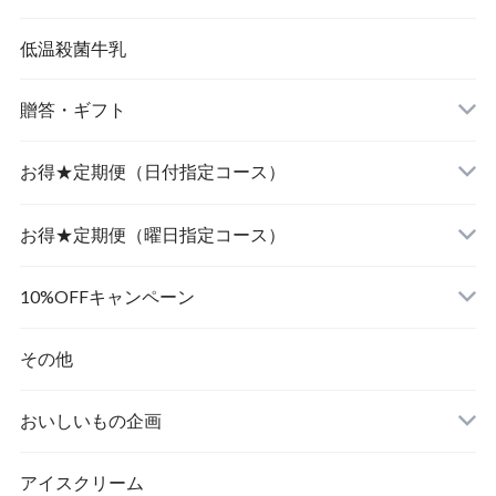
低温殺菌牛乳
贈答・ギフト
飲むヨーグルト
お得★定期便（日付指定コース）
食べるヨーグルト
飲むヨーグルト
お得★定期便（曜日指定コース）
食べるヨーグルト
飲むヨーグルト
10%OFFキャンペーン
食べるヨーグルト
その他
おいしいもの企画
アイスクリーム