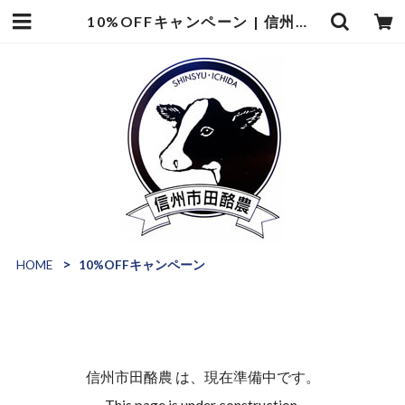
10%OFFキャンペーン | 信州市田酪農
HOME
10%OFFキャンペーン
信州市田酪農 は、現在準備中です。
This page is under construction.