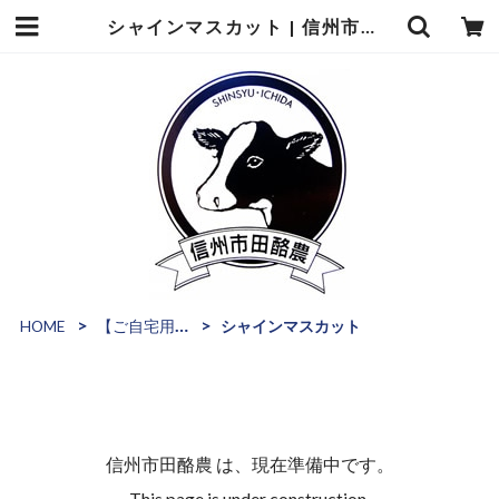
シャインマスカット | 信州市田酪農
HOME
【ご自宅用】飲むヨーグルト
シャインマスカット
信州市田酪農 は、現在準備中です。
This page is under construction.