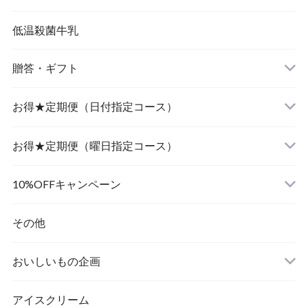
低温殺菌牛乳
贈答・ギフト
飲むヨーグルト
お得★定期便（日付指定コース）
食べるヨーグルト
飲むヨーグルト
お得★定期便（曜日指定コース）
食べるヨーグルト
飲むヨーグルト
10%OFFキャンペーン
食べるヨーグルト
その他
おいしいもの企画
アイスクリーム