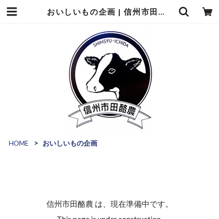
おいしいもの企画 | 信州市田酪農
HOME
おいしいもの企画
信州市田酪農 は、現在準備中です。
This page is under construction.