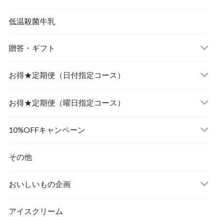
低温殺菌牛乳
贈答・ギフト
飲むヨーグルト
お得★定期便（日付指定コース）
食べるヨーグルト
飲むヨーグルト
お得★定期便（曜日指定コース）
食べるヨーグルト
飲むヨーグルト
10%OFFキャンペーン
食べるヨーグルト
その他
おいしいもの企画
アイスクリーム