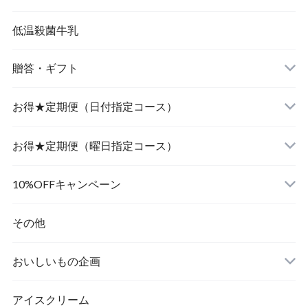
低温殺菌牛乳
贈答・ギフト
飲むヨーグルト
お得★定期便（日付指定コース）
食べるヨーグルト
飲むヨーグルト
お得★定期便（曜日指定コース）
食べるヨーグルト
飲むヨーグルト
10%OFFキャンペーン
食べるヨーグルト
その他
おいしいもの企画
アイスクリーム